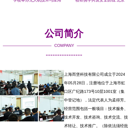
学校举办无人机技术与应用
校研携手共筑安全防线 北京
专家团队柔性引进签字仪式
化工大学与中石化青岛院线
暨团队座谈会技术交流
上研讨安全工程技术
公司简介
COMPANY
----------------
上海而堡科技有限公司成立于2024
年05月28日，注册地位于上海市虹
口区广纪路173号10层1001室（集
中登记地），法定代表人为孟得芳。
经营范围包括一般项目：技术服务、
技术开发、技术咨询、技术交流、技
术转让、技术推广。（除依法须经批