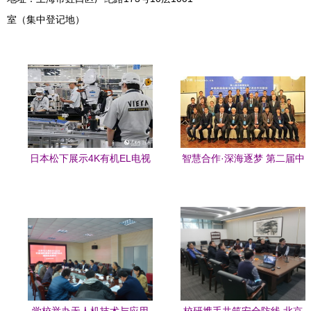
室（集中登记地）
日本松下展示4K有机EL电视
智慧合作·深海逐梦 第二届中
视界革命的新篇章
俄博览会船舶与海洋工程技
术交流对接会纪实