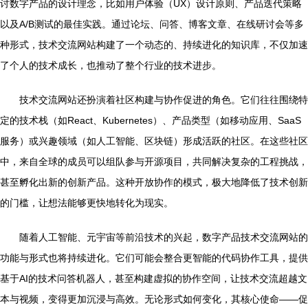
讨数字产品的设计理念，比如用户体验（UX）设计原则、产品迭代策略
以及A/B测试的最佳实践。通过论坛、问答、博客文章、在线研讨会等多
种形式，技术交流网站构建了一个动态的、持续进化的知识库，不仅加速
了个人的技术成长，也推动了整个行业的技术进步。
技术交流网站还扮演着社区构建与协作促进的角色。它们往往围绕特
定的技术栈（如React、Kubernetes）、产品类型（如移动应用、SaaS
服务）或兴趣领域（如人工智能、区块链）形成活跃的社区。在这些社区
中，来自全球的成员可以组队参与开源项目，共同解决复杂的工程挑战，
甚至孵化出新的创新产品。这种开放协作的模式，极大地降低了技术创新
的门槛，让想法能够更快地转化为现实。
随着人工智能、元宇宙等前沿技术的兴起，数字产品技术交流网站的
功能与形式也将持续进化。它们可能会整合更智能的代码协作工具，提供
基于AI的技术问答机器人，甚至构建虚拟的协作空间，让技术交流超越文
本与视频，变得更加沉浸与高效。无论形式如何变化，其核心使命——促